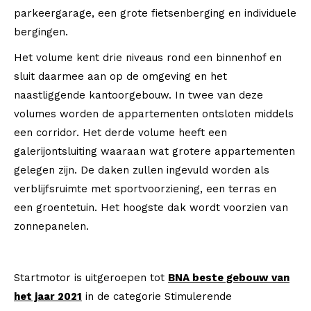
parkeergarage, een grote fietsenberging en individuele
bergingen.
Het volume kent drie niveaus rond een binnenhof en
sluit daarmee aan op de omgeving en het
naastliggende kantoorgebouw. In twee van deze
volumes worden de appartementen ontsloten middels
een corridor. Het derde volume heeft een
galerijontsluiting waaraan wat grotere appartementen
gelegen zijn. De daken zullen ingevuld worden als
verblijfsruimte met sportvoorziening, een terras en
een groentetuin. Het hoogste dak wordt voorzien van
zonnepanelen.
Startmotor is uitgeroepen to
t
BNA beste gebouw van
het jaar 2021
in de categorie Stimulerende