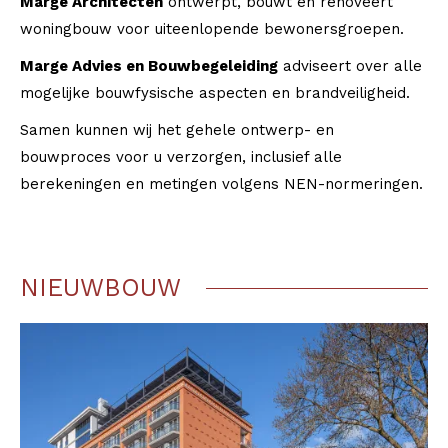
Marge Architecten
ontwerpt, bouwt en renoveert
woningbouw voor uiteenlopende bewonersgroepen.
Marge Advies en Bouwbegeleiding
adviseert over alle
mogelijke bouwfysische aspecten en brandveiligheid.
Samen kunnen wij het gehele ontwerp- en
bouwproces voor u verzorgen, inclusief alle
berekeningen en metingen volgens NEN-normeringen.
NIEUWBOUW