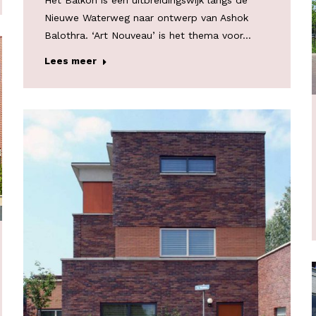
Het Balkon is een uitbreidingswijk langs de
Nieuwe Waterweg naar ontwerp van Ashok
Balothra. ‘Art Nouveau’ is het thema voor…
Lees meer