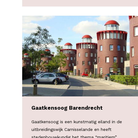
Gaatkensoog Barendrecht
Gaatkensoog is een kunstmatig eiland in de
uitbreidingswijk Carnisselande en heeft
stedenbouwkundig het thema “maritiem”