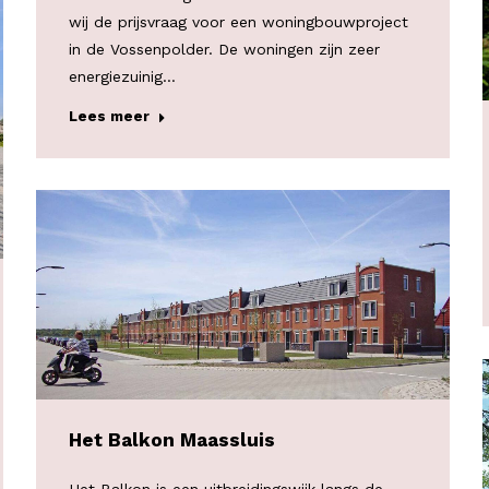
wij de prijsvraag voor een woningbouwproject
in de Vossenpolder. De woningen zijn zeer
energiezuinig…
Lees meer
Het Balkon Maassluis