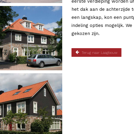
eerste verdieping worden ui
het dak aan de achterzijde 
een langskap, kon een punt
indeling opties mogelijk. We
gekozen zijn.
Terug naar Laagbouw