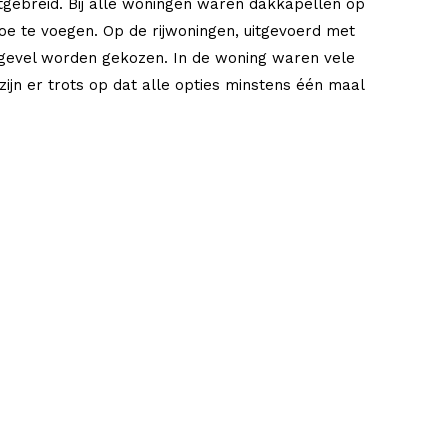
tgebreid. Bij alle woningen waren dakkapellen op
toe te voegen. Op de rijwoningen, uitgevoerd met
gevel worden gekozen. In de woning waren vele
 zijn er trots op dat alle opties minstens één maal