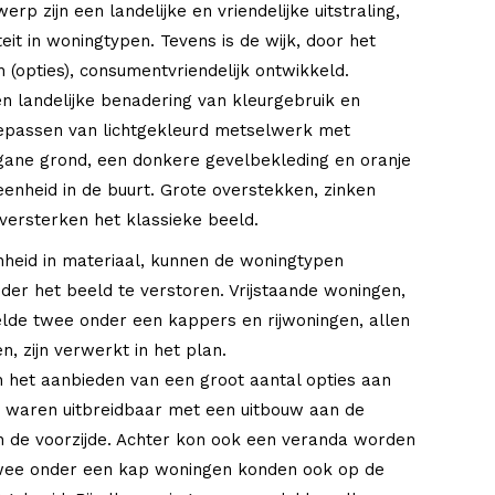
rp zijn een landelijke en vriendelijke uitstraling,
teit in woningtypen. Tevens is de wijk, door het
 (opties), consumentvriendelijk ontwikkeld.
 landelijke benadering van kleurgebruik en
oepassen van lichtgekleurd metselwerk met
ane grond, een donkere gevelbekleding en oranje
enheid in de buurt. Grote overstekken, zinken
 versterken het klassieke beeld.
nheid in materiaal, kunnen de woningtypen
nder het beeld te verstoren. Vrijstaande woningen,
elde twee onder een kappers en rijwoningen, allen
, zijn verwerkt in het plan.
 het aanbieden van een groot aantal opties aan
 waren uitbreidbaar met een uitbouw aan de
n de voorzijde. Achter kon ook een veranda worden
wee onder een kap woningen konden ook op de