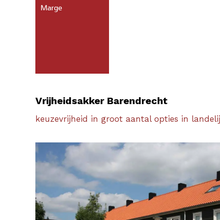
Vrijheidsakker Barendrecht
keuzevrijheid in groot aantal opties in landeli