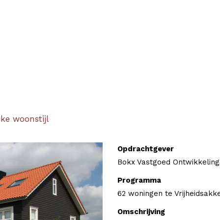
jke woonstijl
Opdrachtgever
Bokx Vastgoed Ontwikkeling
Programma
62 woningen te Vrijheidsakk
Omschrijving