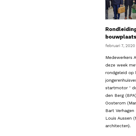
Rondleidin
bouwplaats
februari 7, 2020
Medewerkers A
deze week met
rondgeleid op
jongerenhuisve
startmotor ‘ d
den Berg (BPA)
Oosterom (Mar
Bart Verhagen 
Louis Aussen 
architecten).