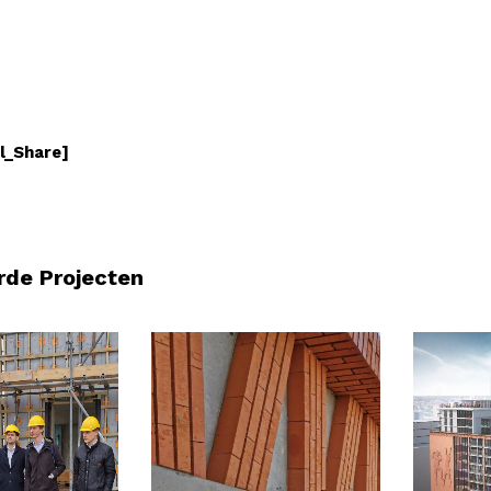
l_Share]
rde Projecten