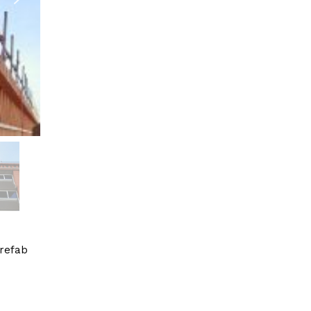
prefab