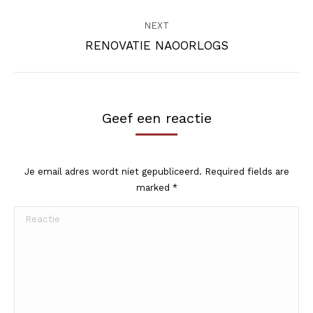
album:
NEXT
Next
RENOVATIE NAOORLOGS
album:
Geef een reactie
Je email adres wordt niet gepubliceerd. Required fields are
marked
*
Reactie