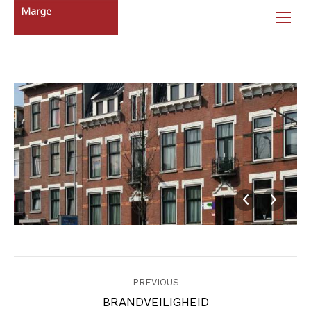
Album
navigation
PREVIOUS
Previous
BRANDVEILIGHEID