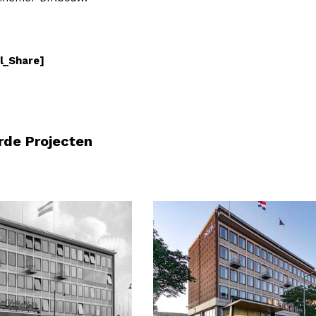
l_Share]
rde Projecten