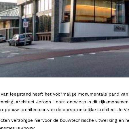
 van leegstand heeft het voormalige monumentale pand van he
mming. Architect Jeroen Hoorn ontwierp in dit rijksmonumen
opbouw architectuur van de oorspronkelijke architect Jo Ve
ecten verzorgde hiervoor de bouwtechnische uitwerking en
nnemer BIKbouw.