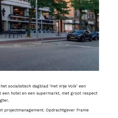
t socialistisch dagblad ‘Het Vrije Volk’ een
t een hotel en een supermarkt, met groot respect
gter.
 het projectmanagement. Opdrachtgever Frame